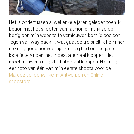
CONTACT
T:
0032
Het is ondertussen al wel enkele jaren geleden toen ik
475
begon met het shooten van fashion en nu ik volop
41
bezig ben mijn website te vernieuwen kom je beelden
07
tegen van way back ... wat gaat de tijd snel! Ik herrinner
70
me nog goed hoeveel tijd ik nodig had om de juiste
locatie te vinden, het moest allemaal kloppen! Het
moet trouwens nog altijd allemaal kloppen! Hier nog
Privacy
een foto van één van mijn eerste shoots voor de
|
Marcoz schoenwinkel in Antwerpen en Online
Voorwaarden
shoestore
.
|
© 2026. Alle
rechten
voorbehouden.